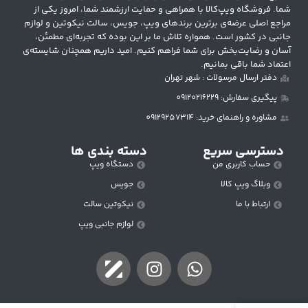
شما. فروشگاه ویپ‌کالا با همراهی و حمایت ارزشمند شما، امروز یکی از
مراجع اصلی عرضه‌ی برترین برندهای ویپ، جویس، سالت نیکوتین و لوازم
جانبی در کشور است. همواره تلاش ما بر این بوده که تجربه‌ای مطمئن،
آسان و رضایت‌بخش برای شما فراهم کنیم. امید داریم همچنان شایسته‌ی
اعتماد شما باقی بمانیم.
دفتر ارسال مرسولات : شهر تهران
پیگیری سفارش: 09120216229
مشاوره و راهنمای خرید: 09129257314
دسترسی سریع
دسته بندی ها
حساب کاربری من
دستگاه ویپ
وبلاگ ویپ کالا
جویس
ارتباط با ما
نیکوتین سالت
لوازم جانبی ویپ