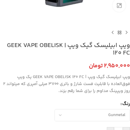
برای بزرگنمایی کلیک کنید
ویپ ابیلیسک گیک ویپ | GEEK VAPE OBELISK
120 FC
2,950,000
تومان
ویپ ابیلیسک گیک ویپ | GEEK VAPE OBELISK 120 FC یک ویپ
فوق‌العاده با قابلیت فست شارژ و باتری ۳۷۰۰ میلی آمپری که میتواند ۲
روز ویپینگ مداوم را برای شما رقم بزند.
رنگ