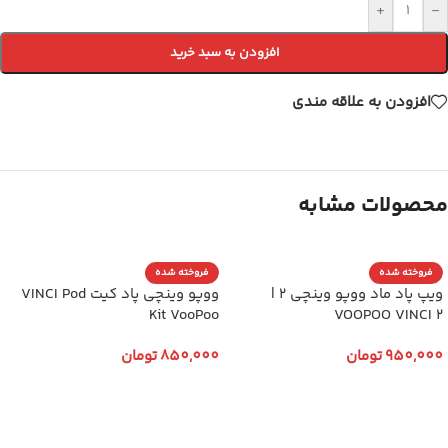
+
-
افزودن به سبد خرید
افزودن به علاقه مندی
محصولات مشابه
فروخته شده
فروخته شده
ویپ پاد ماد ووپو وینچی 2 |
ووپو وینچی پاد کیت VINCI Pod
Kit VooPoo
VOOPOO VINCI 2
950,000
تومان
850,000
تومان
انتخاب گزینه ها
انتخاب گزینه ها