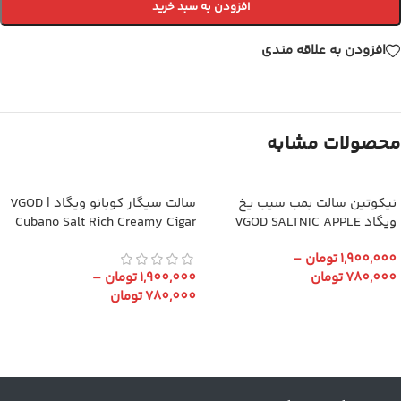
افزودن به سبد خرید
افزودن به علاقه مندی
محصولات مشابه
نیکوتین سالت بمب سیب یخ
سالت سیگار کوبانو ویگاد | VGOD
ویگاد VGOD SALTNIC APPLE
Cubano Salt Rich Creamy Cigar
BOMB ICED
1,900,000
تومان
–
780,000
تومان
1,900,000
تومان
–
780,000
تومان
انتخاب گزینه ها
انتخاب گزینه ها