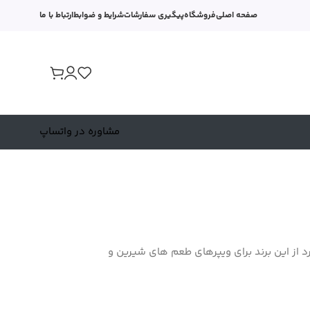
صفحه اصلی
فروشگاه
پیگیری سفارشات
شرایط و ضوابط
ارتباط با ما
مشاوره در واتساپ
BAZOO سالتی خاص ومنحصر به فرد از این برند برای ویپرهای طعم های شیرین و