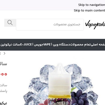
Skip to navigation
Skip to main content
حه اصلی
تمام محصولات
دستگاه ویپ | VAPE
جویس | E-JUICE
سالت نیکوتین | LT NICOTINE
سالت انگ
000
پاستی
نیکو