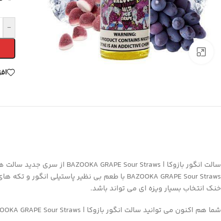
-
برای بزرگنمایی کلیک کنید
اف
سالت انگور بازوکا |  Straws
BAZOOKA GRAPE Sour Straws با طعم بی نظیر پاس
خنک انتخاب بسیار ویزه ای می تواند باشد.
شما هم اکنون می توانید سالت انگور بازوکا | BAZOOKA GRAPE Sour Straws را از فروشگاه ویپ کالا تهیه کنید.