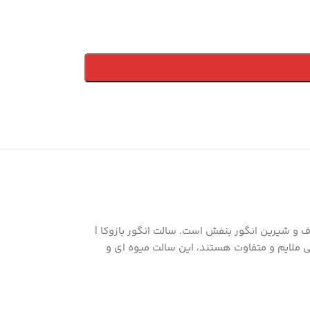
 از دانه ای شفاف و شیرین انگور بنفش است. سالت انگور بازوکا |
بال طعمی ملایم و متفاوت هستند، این سالت میوه ای و