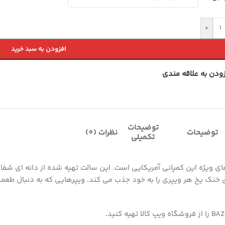
+
افزودن به سبد خرید
زودن به علاقه مندی
توضیحات
توضیحات
نظرات (0)
تکمیلی
BAZOOKA GRAPE Sour از سری جدید سالت های ویژه این کمپانی آمریکایی است. این سالت تهیه شده
تیلی انگور و تکه های خنک یخ هر ویپری را به خود جذب می کند. ویپرهایی که به دن