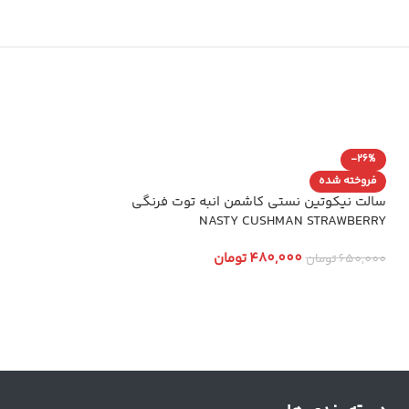
-26%
فروخته شده
فروخته شده
Green Grape
سالت نیکوتین نستی کاشمن انبه توت فرنگی
NASTY CUSHMAN STRAWBERRY
480,000
تومان
480,000
تومان
650,000
تومان
انتخاب گزینه ها
انتخاب گزینه ها