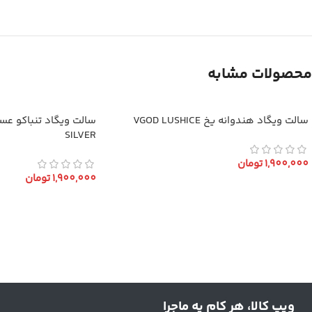
محصولات مشابه
سالت ویگاد هندوانه یخ VGOD LUSHICE
SILVER
1,900,000
تومان
1,900,000
تومان
انتخاب گزینه ها
انتخاب گزینه ها
ویپ کالا، هر کام یه ماجرا