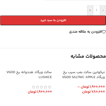
+
-
افزودن به سبد خرید
افزودن به علاقه مندی
محصولات مشابه
نیکوتین سالت بمب سیب یخ
سالت ویگاد هندوانه یخ VGOD
ویگاد VGOD SALTNIC APPLE
LUSHICE
BOMB ICED
1,900,000
تومان
–
780,000
تومان
1,900,000
تومان
انتخاب گزینه ها
انتخاب گزینه ها