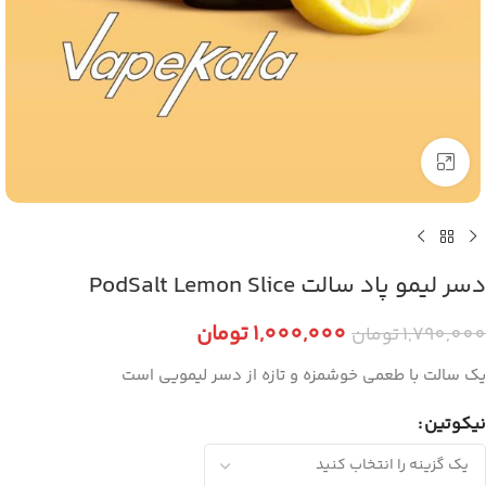
برای بزرگنمایی کلیک کنید
دسر لیمو پاد سالت PodSalt Lemon Slice
1,000,000
تومان
1,790,000
تومان
یک سالت با طعمی خوشمزه و تازه از دسر لیمویی است
نیکوتین