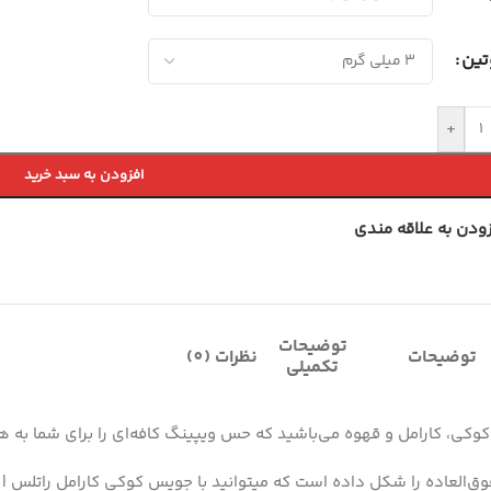
تین
+
افزودن به سبد خرید
زودن به علاقه مندی
توضیحات
توضیحات
نظرات (0)
تکمیلی
ست که میتوانید با جویس کوکی کارامل راتلس | Ruthless Gold Ejuice آن را عمیق تجربه کنید.