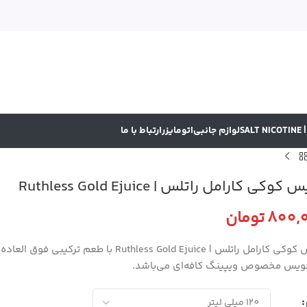
SA
لوازم جانبی
اتومایزر
ارتباط با ما
وکی کارامل راتلس | Ruthless Gold Ejuice
800,
تومان
جویس کوکی کارامل راتلس | less Gold Ejuice
ویس مخصوص ویپینگ کافه‌ای می‌باشد.