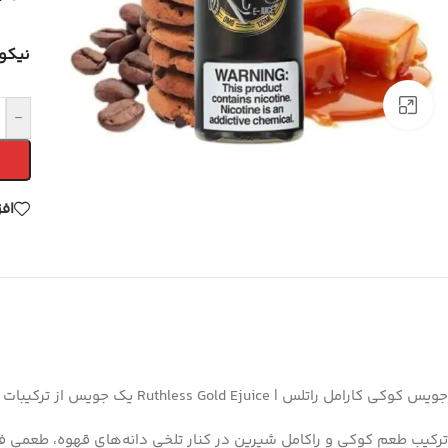
نیکو
برای بزرگنمایی کلیک کنید
-
اف
جویس کوکی کارامل راتلس | Ruthless Gold Ejuice یک جویس از ترکیبات کوکی، کارامل و قهوه می‌باشید که حس ویپینگ کافه‌ای را برای شما به همراه خواهد داشت.
ترکیب طعم کوکی و راکامل شیرین در کنار تلخی دانه‌های قهوه، طعمی فوق‌العاده را شکل داده ا