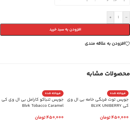
+
-
افزودن به سبد خرید
افزودن به علاقه مندی
محصولات مشابه
فروخته شده
فروخته شده
جویس توت فرنگی خامه بی ال وی
جویس تنباکو کارامل بی ال وی کی
کی BLVK UNIBERRY
Blvk Tobacco Caramel
450,000
تومان
450,000
تومان
انتخاب گزینه ها
انتخاب گزینه ها