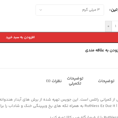
تین
+
افزودن به سبد خرید
زودن به علاقه مندی
توضیحات
توضیحات
نظرات (1)
تکمیلی
 فرنگی | Ruthless Ez Duz It یک جویس رویایی از کمپانی راتلس است. این جویس تهیه شده از برش 
رد.