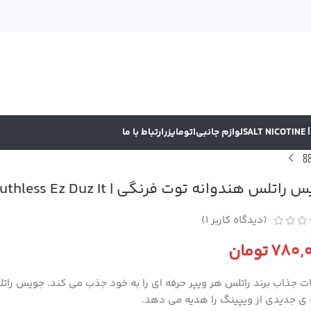
SA
لوازم جانبی
اتومایزر
ارتباط با ما
راتلس هندوانه توت فرنگی | Ruthless Ez Duz It
(دیدگاه کاربر
1
)
780,
تومان
 ی جدیدی از ویپینگ را هدیه می دهد.