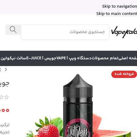
Skip to navigation
Skip to main content
حه اصلی
تمام محصولات
دستگاه ویپ | VAPE
جویس | E-JUICE
سالت نیکوتین | LT NICOTINE
فروخته شده
جویس 
000
تجربه