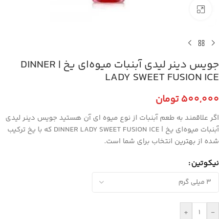
برای بزرگنمایی کلیک کنید
جویس دینر لیدی آبنبات میوه‌ای یخ | DINNER
LADY SWEET FUSION ICE
500,000
تومان
اگر علاقمند به طعم آبنبات از نوع میوه ای آن هستید جویس دینر لیدی
آبنبات میوه‌ای یخ | DINNER LADY SWEET FUSION ICE که با یخ ترکیب
شده از بهترین انتخاب برای شما است.
نیکوتین
+
-