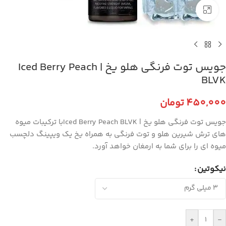
برای بزرگنمایی کلیک کنید
جویس توت فرنگی هلو یخ | Iced Berry Peach
BLVK
450,000
تومان
جویس توت فرنگی هلو یخ | Iced Berry Peach BLVKبا ترکیبات میوه
های ترش شیرین هلو و توت فرنگی به همراه یخ یک ویپینگ دلچسب
میوه ای را برای شما به ارمغان خواهد آورد.
نیکوتین
+
-