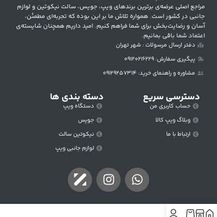
مراجع اصلی عرضه‌ی برترین برندهای ویپ، جویس، سالت نیکوتین و لوازم
جانبی در کشور است. همواره تلاش ما بر این بوده که تجربه‌ای مطمئن،
آسان و رضایت‌بخش برای شما فراهم کنیم. امید داریم همچنان شایسته‌ی
اعتماد شما باقی بمانیم.
دفتر ارسال مرسولات : شهر تهران
پیگیری سفارش: 09120216229
مشاوره و راهنمای خرید: 09129257314
دسترسی سریع
دسته بندی ها
حساب کاربری من
دستگاه ویپ
وبلاگ ویپ کالا
جویس
ارتباط با ما
نیکوتین سالت
لوازم جانبی ویپ