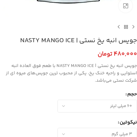
برای بزرگنمایی کلیک کنید
جویس انبه یخ نستی | NASTY MANGO ICE
480,000
تومان
جویس انبه یخ نستی | NASTY MANGO ICE با طعم فوق العاده انبه
استوایی و راحیه خنک یخ، یکی از محبوب ترین جویس‌های میوه ای از
شرکت نستی می‌باشد.
حجم
نیکوتین