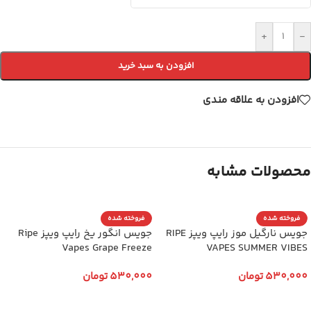
+
-
افزودن به سبد خرید
افزودن به علاقه مندی
محصولات مشابه
فروخته شده
فروخته شده
جویس نارگیل موز رایپ ویپز RIPE
جویس انگور یخ رایپ ویپز Ripe
Vapes Grape Freeze
VAPES SUMMER VIBES
530,000
تومان
530,000
تومان
انتخاب گزینه ها
انتخاب گزینه ها