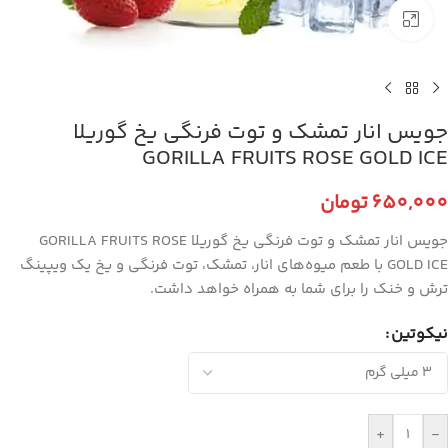
برای بزرگنمایی کلیک کنید
جویس انار تمشک و توت فرنگی یخ گوریلا
GORILLA FRUITS ROSE GOLD ICE
650,000
تومان
جویس انار تمشک و توت فرنگی یخ گوریلا GORILLA FRUITS ROSE
GOLD ICE با طعم میوه‌های انار، تمشک، توت فرنگی و یخ یک ویپینگ
ترش و خنک را برای شما به همراه خواهد داشت.
نیکوتین
+
-