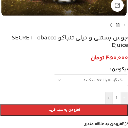
برای بزرگنمایی کلیک کنید
جوس بستنی وانیلی تنباکو SECRET Tobacco
Ejuice
450,000
تومان
نیکوتین
+
-
افزودن به سبد خرید
افزودن به علاقه مندی