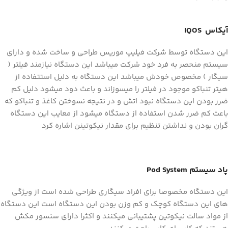
آیکاس IQOS
این دستگاه توسط شرکت فیلیپ موریس طراحی و ساخت شده و دارای
سیستم منحصر به فرد خود شرکت میباشد این دستگاه نیازمند فیلتر (
سیگار ) مخصوص خودش میباشد این دستگاه به دلیل استتفاده از
هیتر تنباکو موجود در فیلتر را میسوزاند و باعث دود میشود دلیل کم
ضرر بودن این دستگاه نبود اتش و در نتیجه نسوختن کاغذ و تنباکو که
باعث کم ضرر شدن استفاده از دستگاه میشود از معایب این دستگاه
گران بودن و نداشتن تنظیم برای مقدار نیکوتینن اشاره کرد
‌پاد سیستم Pod System
این دستگاه مخصوصا برای افراد سیگاری طراحی شده است از ویژگی
های این دستگاه کوچک و کم وزن بودن این دستگاه است این دستگاه
از مواد سالت نیکوتین پشتیبانی میکنند و اکثرا دارای سنسور مکش