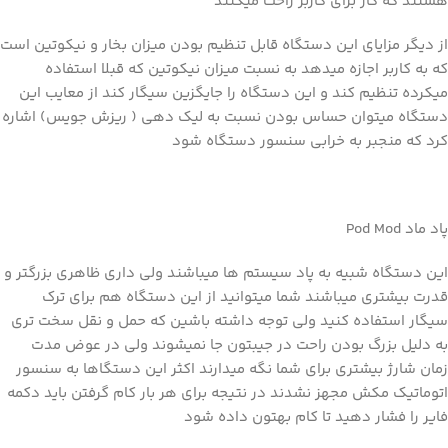
هستند که کار برای کاربر راحت میکنند
از دیگر مزایای این دستگاه قابل تنظیم بودن میزان بخار و نیکوتین است
که به کاربر اجازه میدهد به نسبت میزان نیکوتین که قبلا استفاده
میکرده تنظیم کند و این دستگاه را جایگزین سیگار کند از معایب این
دستگاه میتوان حساس بودن نسبت به لیک دهی ( ریزش جویس) اشاره
کرد که منجبر به خرابی سنسور دستگاه شود
پاد ماد Pod Mod
این دستگاه شبیه به پاد سیستم ها میباشند ولی داری ظاهری بزرگتر و
قدرت بیشتری میباشند شما میتوانید از این دستگاه هم برای ترک
سیگار استفاده کنید ولی توجه داشته باشین که حمل و نقل سخت تری
به دلیل بزرگ بودن راحت در جیبتون جا نمیشوند ولی در عوض مدت
زمان شارژ بیشتری برای شما نگه میدارند اکثر این دستگاها به سنسور
اتوماتیک مکش مجهز نشدند در نتیجه برای هر بار کام گرفتن باید دکمه
فایر را فشار دهید تا کام بهتون داده شود