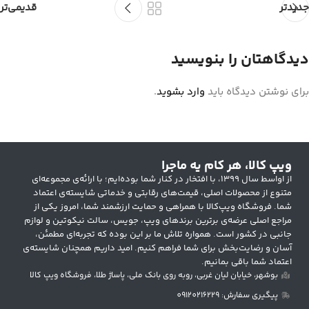
جدیدتر
قدیمی‌تر
دیدگاهتان را بنویسید
برای نوشتن دیدگاه باید
وارد بشوید
.
ویپ کالا، هر کام یه ماجرا
از اواسط سال ۱۳۹۹، با افتخار در کنار شما بوده‌ایم؛ با ارائه‌ی مجموعه‌ای
متنوع از محصولات اصلی، قیمت‌های رقابتی و خدماتی شایسته‌ی اعتماد
شما. فروشگاه ویپ‌کالا با همراهی و حمایت ارزشمند شما، امروز یکی از
مراجع اصلی عرضه‌ی برترین برندهای ویپ، جویس، سالت نیکوتین و لوازم
جانبی در کشور است. همواره تلاش ما بر این بوده که تجربه‌ای مطمئن،
آسان و رضایت‌بخش برای شما فراهم کنیم. امید داریم همچنان شایسته‌ی
اعتماد شما باقی بمانیم.
بوشهر، خیابان لیان غربی، روبه روی بانک ملی، پاساژ طلا، فروشگاه ویپ کالا
پیگیری سفارش: 09120216229