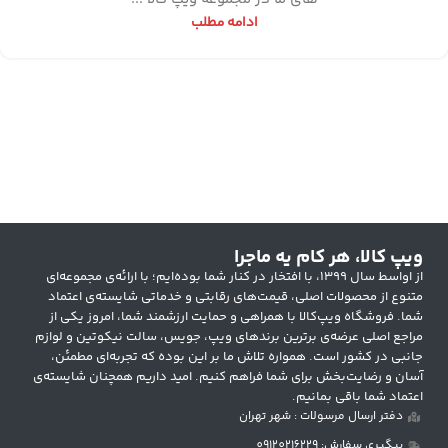
ادامه مطلب
ویپ کالا، هر کام یه ماجرا
از اواسط سال ۱۳۹۹، با افتخار در کنار شما بوده‌ایم؛ با ارائه‌ی مجموعه‌ای
متنوع از محصولات اصلی، قیمت‌های رقابتی و خدماتی شایسته‌ی اعتماد
شما. فروشگاه ویپ‌کالا با همراهی و حمایت ارزشمند شما، امروز یکی از
مراجع اصلی عرضه‌ی برترین برندهای ویپ، جویس، سالت نیکوتین و لوازم
جانبی در کشور است. همواره تلاش ما بر این بوده که تجربه‌ای مطمئن،
آسان و رضایت‌بخش برای شما فراهم کنیم. امید داریم همچنان شایسته‌ی
اعتماد شما باقی بمانیم.
دفتر ارسال مرسولات : شهر تهران
پیگیری سفارش: 09120216229