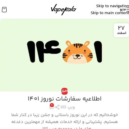
Skip to navigation
منو
Skip to main content
27
اسفند
اخبار
اطلاعیه سفارشات نوروز 1401
0
وبپ کالا
خوشحالیم که در این نوروز باستانی و جشن زیبا در کنار شما
هستیم. پشتیبانی و ارائه خدمات همیشه از مهمترین دغدغه
های ما در مجموعه ویپ کالا ...