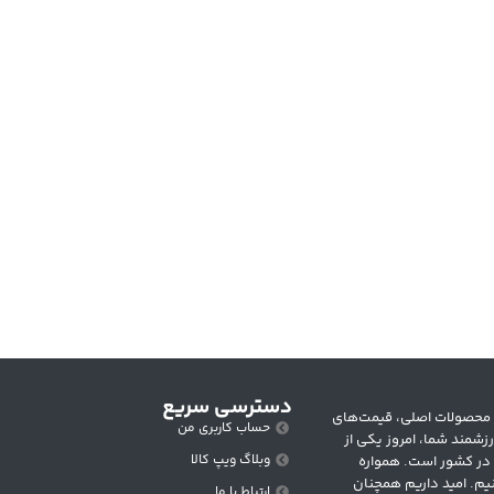
دسترسی سریع
 متنوع از محصولات اصلی، قیمت‌های
حساب کاربری من
زشمند شما، امروز یکی از
وبلاگ ویپ کالا
 در کشور است. همواره
یم. امید داریم همچنان
ارتباط با ما