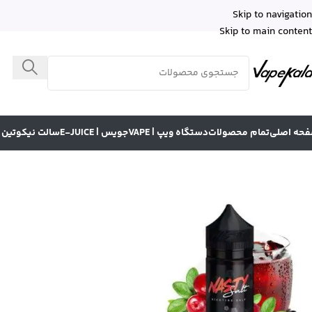
Skip to navigation
Skip to main content
حه اصلی
تمام محصولات
دستگاه ویپ | VAPE
جویس | E-JUICE
سالت نیکوتین | LT NICOTINE