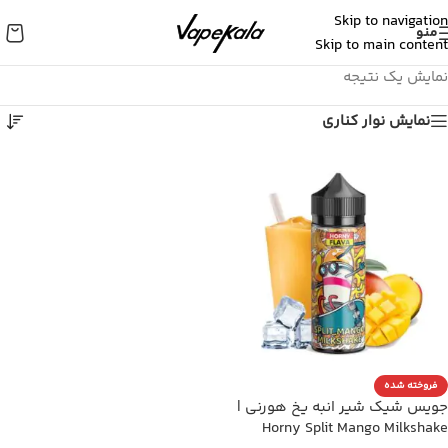
Skip to navigation
منو
Skip to main content
نمایش یک نتیجه
نمایش نوار کناری
فروخته شده
جویس شیک شیر انبه یخ هورنی |
Horny Split Mango Milkshake