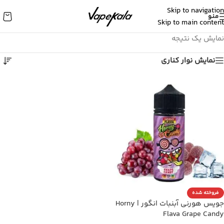
Skip to navigation
منو
Skip to main content
نمایش یک نتیجه
نمایش نوار کناری
فروخته شده
جویس هورنی آبنبات انگور | Horny
Flava Grape Candy