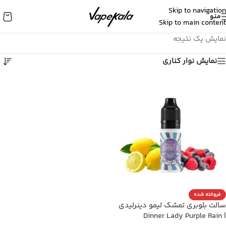
Skip to navigation
منو
Skip to main content
نمایش یک نتیجه
نمایش نوار کناری
فروخته شده
سالت بلوبری تمشک لیمو دینرلیدی
| Dinner Lady Purple Rain