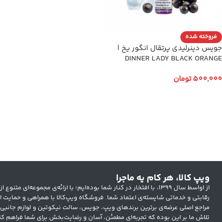
فروخته شده
جویس دینرلیدی پرتقال انگور یخ |
DINNER LADY BLACK ORANGE
CRUSH ICE
500,000
تومان
انتخاب گزینه ها
ویپ کالا، هر کام یه ماجرا
از اواسط سال ۱۳۹۹، با افتخار در کنار شما بوده‌ایم؛ با ارائه‌ی مجموعه‌ای
رقابتی و خدماتی شایسته‌ی اعتماد شما. فروشگاه ویپ‌کالا با همراهی و حمایت ار
مراجع اصلی عرضه‌ی برترین برندهای ویپ، جویس، سالت نیکوتین و لوازم جانبی
تلاش ما بر این بوده که تجربه‌ای مطمئن، آسان و رضایت‌بخش برای شما فراهم کن