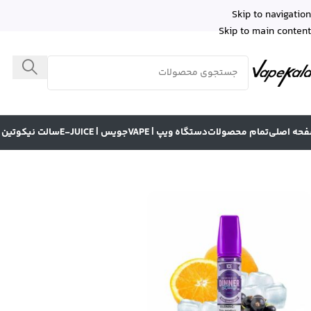
Skip to navigation
Skip to main content
حه اصلی
تمام محصولات
دستگاه ویپ | VAPE
جویس | E-JUICE
سالت نیکوتین | LT NICOTINE