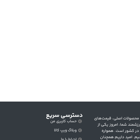
دسترسی سریع
 متنوع از محصولات اصلی، قیمت‌های
حساب کاربری من
زشمند شما، امروز یکی از
وبلاگ ویپ کالا
 در کشور است. همواره
یم. امید داریم همچنان
ارتباط با ما