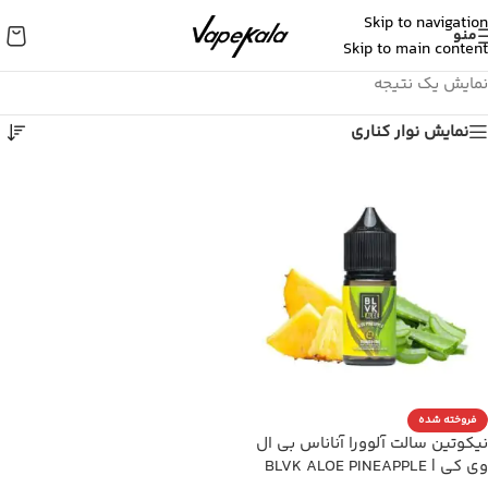
Skip to navigation
منو
Skip to main content
نمایش یک نتیجه
نمایش نوار کناری
فروخته شده
نیکوتین سالت آلوورا آناناس بی ال
وی کی | BLVK ALOE PINEAPPLE