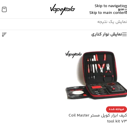
Skip to navigation
منو
Skip to main content
نمایش یک نتیجه
نمایش نوار کناری
فروخته شده
کیف ابزار کویل مستر Coil Master
tool kit V3