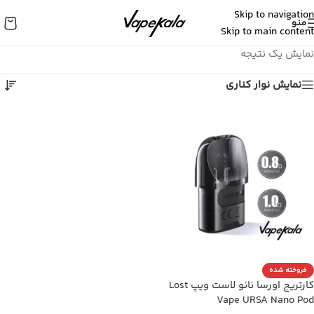
Skip to navigation
منو
Skip to main content
نمایش یک نتیجه
نمایش نوار کناری
فروخته شده
کارتریج اورسا نانو لاست ویپ Lost
Vape URSA Nano Pod