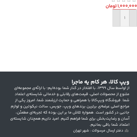
1,000,000
تومان
افزودن به سبد خرید
ویپ کالا، هر کام یه ماجرا
از اواسط سال ۱۳۹۹، با افتخار در کنار شما بوده‌ایم؛ با ارائه‌ی مجموعه‌ای
متنوع از محصولات اصلی، قیمت‌های رقابتی و خدماتی شایسته‌ی اعتماد
شما. فروشگاه ویپ‌کالا با همراهی و حمایت ارزشمند شما، امروز یکی از
مراجع اصلی عرضه‌ی برترین برندهای ویپ، جویس، سالت نیکوتین و لوازم
جانبی در کشور است. همواره تلاش ما بر این بوده که تجربه‌ای مطمئن،
آسان و رضایت‌بخش برای شما فراهم کنیم. امید داریم همچنان شایسته‌ی
اعتماد شما باقی بمانیم.
دفتر ارسال مرسولات : شهر تهران