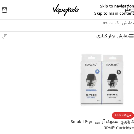
Skip to navigation
منو
Skip to main content
نمایش یک نتیجه
نمایش نوار کناری
فروخته شده
کارتریج اسموک آر پی ام ۴ | Smok
RPM4 Cartridge