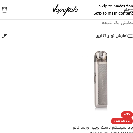
Skip to navigation
منو
Skip to main content
نمایش یک نتیجه
نمایش نوار کناری
-21%
فروخته شده
پاد سیستم لاست ویپ اورسا نانو