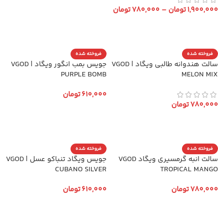
1,900,000
تومان
–
780,000
تومان
انتخاب گزینه ها
فروخته شده
فروخته شده
سالت هندوانه طالبی ویگاد | VGOD
جویس بمب انگور ویگاد | VGOD
PURPLE BOMB
MELON MIX
610,000
تومان
780,000
تومان
انتخاب گزینه ها
انتخاب گزینه ها
فروخته شده
فروخته شده
سالت انبه گرمسیری ویگاد VGOD
جویس ویگاد تنباکو عسل | VGOD
CUBANO SILVER
TROPICAL MANGO
780,000
تومان
610,000
تومان
انتخاب گزینه ها
انتخاب گزینه ها