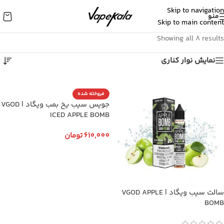
Skip to navigation
منو
Skip to main content
Showing all 8 results
نمایش نوار کناری
فروخته شده
جویس سیب یخ بمب ویگاد | VGOD
ICED APPLE BOMB
610,000
تومان
انتخاب گزینه ها
سالت سیب ویگاد | VGOD APPLE
BOMB