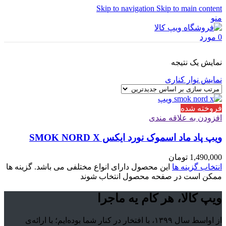
Skip to navigation
Skip to main content
منو
0
مورد
نمایش یک نتیجه
نمایش نوار کناری
فروخته شده
افزودن به علاقه مندی
ویپ پاد ماد اسموک نورد ایکس SMOK NORD X
1,490,000
تومان
انتخاب گزینه ها
این محصول دارای انواع مختلفی می باشد. گزینه ها
ممکن است در صفحه محصول انتخاب شوند
ویپ کالا، هر کام یه ماجرا
از اواسط سال ۱۳۹۹، با افتخار در کنار شما بوده‌ایم؛ با ارائه‌ی