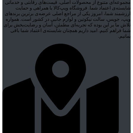
مجموعه‌ای متنوع از محصولات اصلی، قیمت‌های رقابتی و خدماتی
شایسته‌ی اعتماد شما. فروشگاه ویپ‌کالا با همراهی و حمایت
ارزشمند شما، امروز یکی از مراجع اصلی عرضه‌ی برترین برندهای
ویپ، جویس، سالت نیکوتین و لوازم جانبی در کشور است. همواره
تلاش ما بر این بوده که تجربه‌ای مطمئن، آسان و رضایت‌بخش برای
شما فراهم کنیم. امید داریم همچنان شایسته‌ی اعتماد شما باقی
بمانیم.