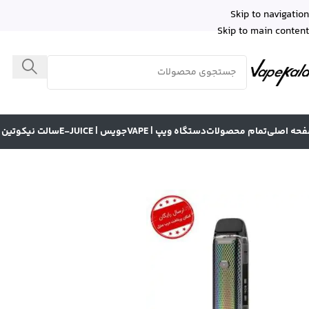
Skip to navigation
Skip to main content
حه اصلی
تمام محصولات
دستگاه ویپ | VAPE
جویس | E-JUICE
سالت نیکوتین | LT NICOTINE