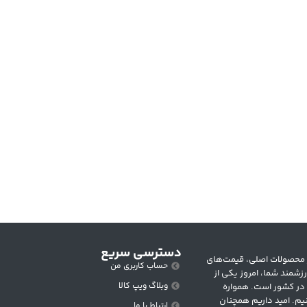
دسترسی سریع
 متنوع از محصولات اصلی، قیمت‌های
حساب کاربری من
زشمند شما، امروز یکی از
وبلاگ ویپ کالا
 در کشور است. همواره
یم. امید داریم همچنان
ارتباط با ما