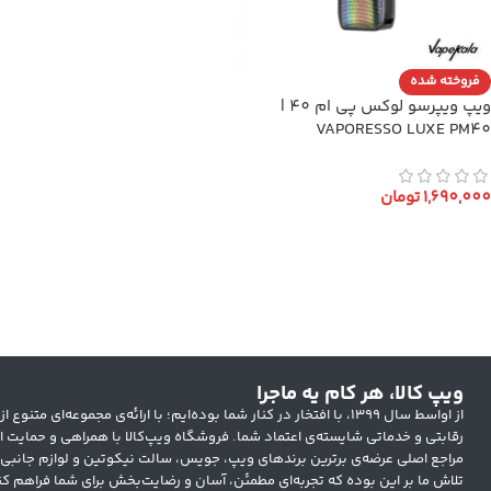
فروخته شده
ویپ ویپرسو لوکس پی ام 40 |
VAPORESSO LUXE PM40
1,690,000
تومان
انتخاب گزینه ها
ویپ کالا، هر کام یه ماجرا
از اواسط سال ۱۳۹۹، با افتخار در کنار شما بوده‌ایم؛ با ارائه‌ی مجموعه‌ای
رقابتی و خدماتی شایسته‌ی اعتماد شما. فروشگاه ویپ‌کالا با همراهی و حمایت ار
مراجع اصلی عرضه‌ی برترین برندهای ویپ، جویس، سالت نیکوتین و لوازم جانبی
تلاش ما بر این بوده که تجربه‌ای مطمئن، آسان و رضایت‌بخش برای شما فراهم کن