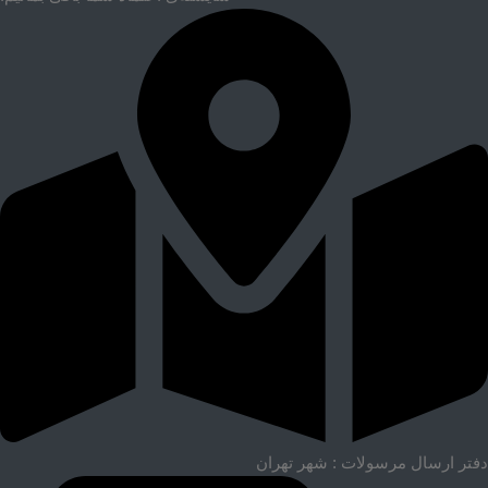
دفتر ارسال مرسولات : شهر تهران