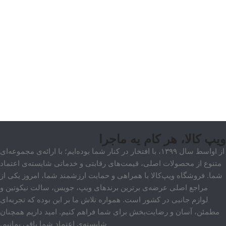
ویپ کالا، هر کام یه ماجرا
از اواسط سال ۱۳۹۹، با افتخار در کنار شما بوده‌ایم؛ با ارائه‌ی مجموعه‌ای
متنوع از محصولات اصلی، قیمت‌های رقابتی و خدماتی شایسته‌ی اعتماد
شما. فروشگاه ویپ‌کالا با همراهی و حمایت ارزشمند شما، امروز یکی از
مراجع اصلی عرضه‌ی برترین برندهای ویپ، جویس، سالت نیکوتین و
لوازم جانبی در کشور است. همواره تلاش ما بر این بوده که تجربه‌ای
مطمئن، آسان و رضایت‌بخش برای شما فراهم کنیم. امید داریم همچنان
شایسته‌ی اعتماد شما باقی بمانیم.