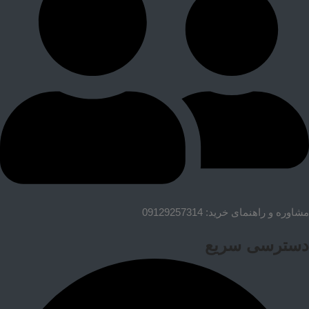
مشاوره و راهنمای خرید: 09129257314
دسترسی سریع