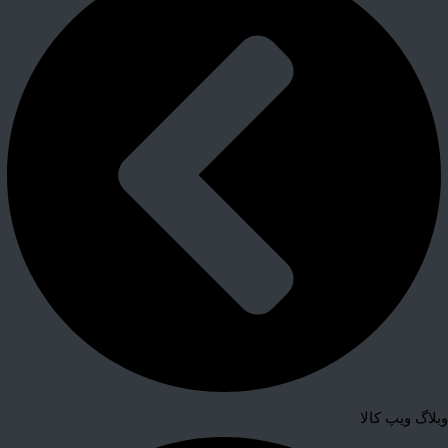
وبلاگ ویپ کالا