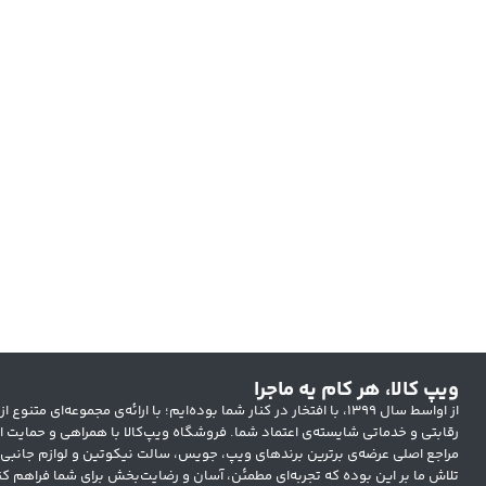
ویپ کالا، هر کام یه ماجرا
از اواسط سال ۱۳۹۹، با افتخار در کنار شما بوده‌ایم؛ با ارائه‌ی مجموعه‌ای
رقابتی و خدماتی شایسته‌ی اعتماد شما. فروشگاه ویپ‌کالا با همراهی و حمایت ار
مراجع اصلی عرضه‌ی برترین برندهای ویپ، جویس، سالت نیکوتین و لوازم جانبی
تلاش ما بر این بوده که تجربه‌ای مطمئن، آسان و رضایت‌بخش برای شما فراهم کن