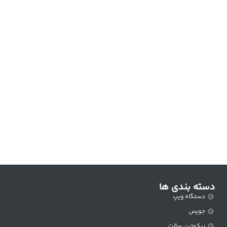
دسته بندی ها
دستگاه ویپ
جویس
نیکوتین سالت