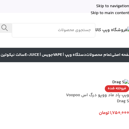
Skip to navigation
Skip to main content
حه اصلی
تمام محصولات
دستگاه ویپ | VAPE
جویس | E-JUICE
سالت نیکوتین | LT NICOTINE
فروخته شده
ویپ پاد ماد ووپو درگ اس Voopoo
Drag S
1,750,000
تومان
انتخاب گزینه ها