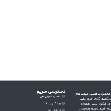
دسترسی سریع
 متنوع از محصولات اصلی، قیمت‌های
حساب کاربری من
زشمند شما، امروز یکی از
وبلاگ ویپ کالا
 در کشور است. همواره
یم. امید داریم همچنان
ارتباط با ما