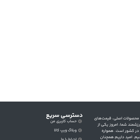
دسترسی سریع
 متنوع از محصولات اصلی، قیمت‌های
حساب کاربری من
زشمند شما، امروز یکی از
وبلاگ ویپ کالا
 در کشور است. همواره
یم. امید داریم همچنان
ارتباط با ما