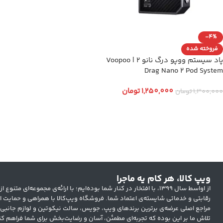
-4%
فروخته شده
پاد سیستم ووپو درگ نانو ۲ | Voopoo
Drag Nano 2 Pod System
1,250,000
تومان
1,300,000
تومان
انتخاب گزینه ها
ویپ کالا، هر کام یه ماجرا
از اواسط سال ۱۳۹۹، با افتخار در کنار شما بوده‌ایم؛ با ارائه‌ی مجموعه‌ای
رقابتی و خدماتی شایسته‌ی اعتماد شما. فروشگاه ویپ‌کالا با همراهی و حمایت ار
مراجع اصلی عرضه‌ی برترین برندهای ویپ، جویس، سالت نیکوتین و لوازم جانبی
تلاش ما بر این بوده که تجربه‌ای مطمئن، آسان و رضایت‌بخش برای شما فراهم کن