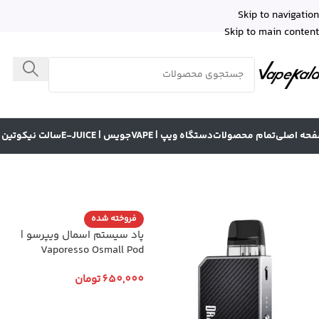
Skip to navigation
Skip to main content
حه اصلی
تمام محصولات
دستگاه ویپ | VAPE
جویس | E-JUICE
سالت نیکوتین | LT NICOTINE
فروخته شده
پاد سیستم اسمال ویپرسو |
Vaporesso Osmall Pod
650,000
تومان
انتخاب گزینه ها