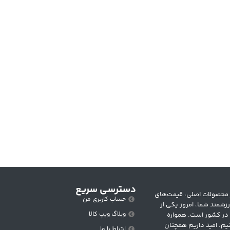
دسترسی سریع
 متنوع از محصولات اصلی، قیمت‌های
حساب کاربری من
زشمند شما، امروز یکی از
وبلاگ ویپ کالا
 در کشور است. همواره
یم. امید داریم همچنان
ارتباط با ما