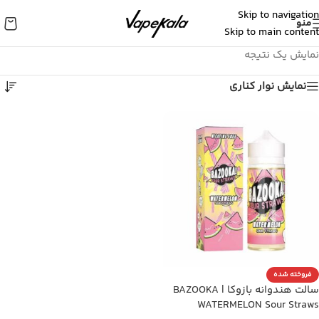
Skip to navigation
منو
Skip to main content
نمایش یک نتیجه
نمایش نوار کناری
فروخته شده
سالت هندوانه بازوکا | BAZOOKA
WATERMELON Sour Straws