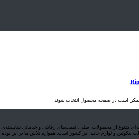
ا ممکن است در صفحه محصول انتخاب شوند
 با ارائه‌ی مجموعه‌ای متنوع از محصولات اصلی، قیمت‌های رقابتی و خدماتی شا
نیکوتین و لوازم جانبی در کشور است. همواره تلاش ما بر این بوده 