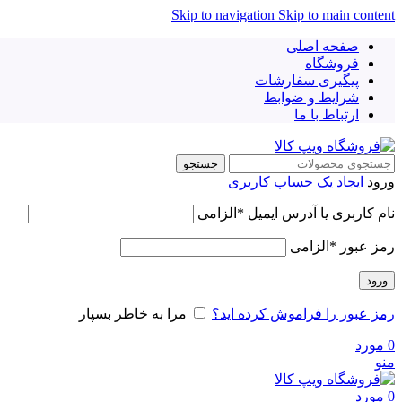
Skip to navigation
Skip to main content
صفحه اصلی
فروشگاه
پیگیری سفارشات
شرایط و ضوابط
ارتباط با ما
جستجو
ورود
ایجاد یک حساب کاربری
نام کاربری یا آدرس ایمیل
*
الزامی
رمز عبور
*
الزامی
ورود
رمز عبور را فراموش کرده اید؟
مرا به خاطر بسپار
0
مورد
منو
0
مورد