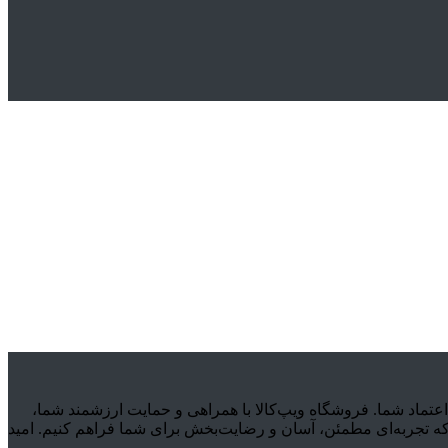
یسته‌ی اعتماد شما. فروشگاه ویپ‌کالا با همراهی و حمایت ارزشمند شما،
که تجربه‌ای مطمئن، آسان و رضایت‌بخش برای شما فراهم کنیم. امید