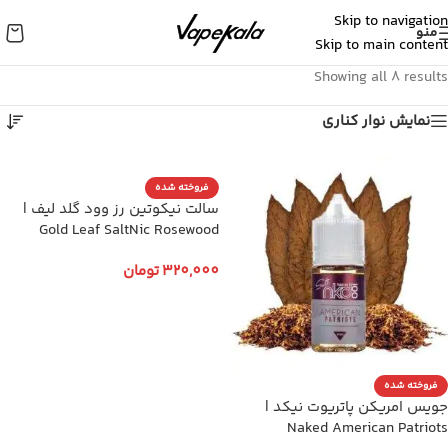
Skip to navigation
منو
Skip to main content
Showing all 8 results
نمایش نوار کناری
فروخته شده
سالت نیکوتین رز وود گلد لیف |
Gold Leaf SaltNic Rosewood
320,000
تومان
انتخاب گزینه ها
فروخته شده
جویس امریکن پاتریوت نیکد |
Naked American Patriots