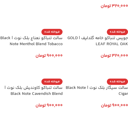
320,000
تومان
انتخاب گزینه ها
فروخته شده
فروخته شده
جویس تنباکو خامه گلدلیف | GOLD
سالت تنباکو نعناع بلک نوت | Black
Note Menthol Blend Tobacco
LEAF ROYAL OAK
320,000
تومان
900,000
تومان
انتخاب گزینه ها
انتخاب گزینه ها
فروخته شده
فروخته شده
سالت سیگار بلک نوت | Black Note
سالت تنباکو کاوندیش بلک نوت |
Black Note Cavendish Blend
Cigar
900,000
تومان
900,000
تومان
انتخاب گزینه ها
انتخاب گزینه ها