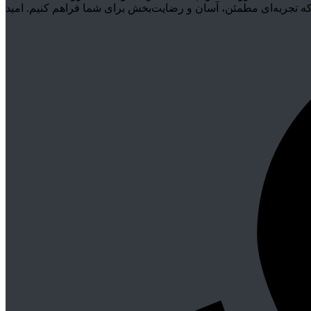
که تجربه‌ای مطمئن، آسان و رضایت‌بخش برای شما فراهم کنیم. امید