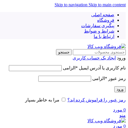
Skip to navigation
Skip to main content
صفحه اصلی
فروشگاه
پیگیری سفارشات
شرایط و ضوابط
ارتباط با ما
جستجو
ورود
ایجاد یک حساب کاربری
نام کاربری یا آدرس ایمیل
*
الزامی
رمز عبور
*
الزامی
ورود
رمز عبور را فراموش کرده اید؟
مرا به خاطر بسپار
0
مورد
منو
0
مورد