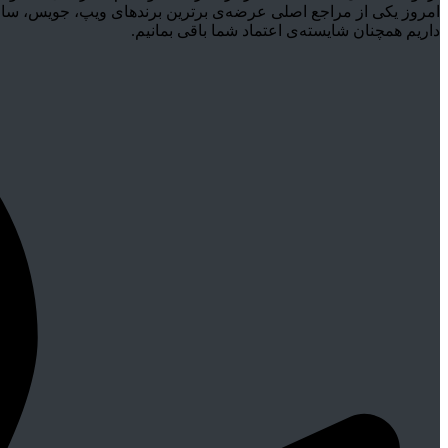
امروز یکی از مراجع اصلی عرضه‌ی برترین برندهای ویپ، جویس، سالت 
داریم همچنان شایسته‌ی اعتماد شما باقی بمانیم.