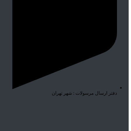
دفتر ارسال مرسولات : شهر تهران