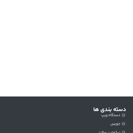
دسته بندی ها
دستگاه ویپ
جویس
نیکوتین سالت