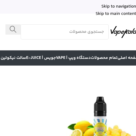
Skip to navigation
Skip to main content
حه اصلی
تمام محصولات
دستگاه ویپ | VAPE
جویس | E-JUICE
سالت نیکوتین | LT NICOTINE