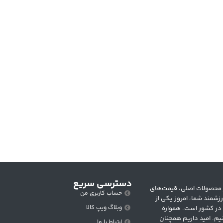
دسترسی سریع
 متنوع از محصولات اصلی، قیمت‌های
حساب کاربری من
زشمند شما، امروز یکی از
وبلاگ ویپ کالا
 در کشور است. همواره
یم. امید داریم همچنان
ارتباط با ما