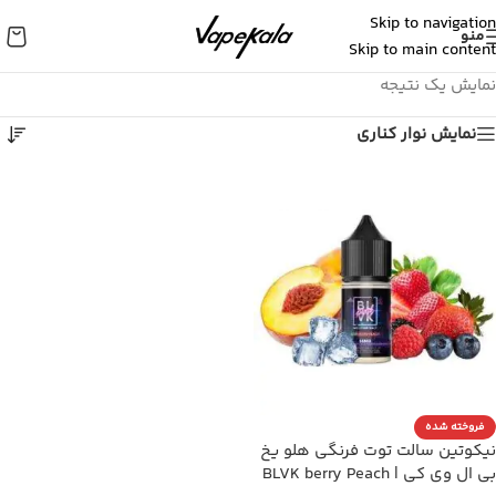
Skip to navigation
منو
Skip to main content
نمایش یک نتیجه
نمایش نوار کناری
فروخته شده
نیکوتین سالت توت فرنگی هلو یخ
بی ال وی کی | BLVK berry Peach