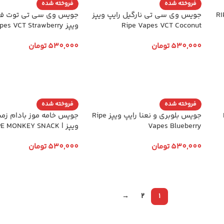
فروخته شده
فروخته شده
لات رایپ ویپز RIPE
جویس وی سی تی نارگیل رایپ ویپز
جویس وی سی تی توت فر
Ripe Vapes VCT Coconut
ویپز Ripe Vapes VCT Strawberry
530,000
تومان
530,000
تومان
انتخاب گزینه ها
انتخاب گزینه ها
فروخته شده
فروخته شده
RI
جویس بلوبری و نعنا رایپ ویپز Ripe
جویس خامه موز بادام زمی
Vapes Blueberry
ویپز | RIPE VAPE MONKEY SNACK
530,000
تومان
530,000
تومان
انتخاب گزینه ها
انتخاب گزینه ها
→
2
1