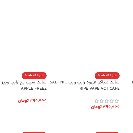
فروخته شده
فروخته شده
RIP
سالت تنباکو قهوه رایپ ویپ SALT NIC
س
APPLE FREEZ
RIPE VAPE VCT CAFE
390,000
تومان
390,000
تومان
انتخاب گزینه ها
انتخاب گزینه ها