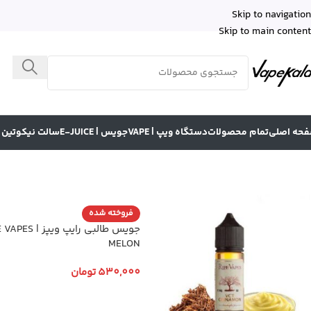
Skip to navigation
Skip to main content
حه اصلی
تمام محصولات
دستگاه ویپ | VAPE
جویس | E-JUICE
سالت نیکوتین | LT NICOTINE
فروخته شده
جویس طالبی رایپ ویپز 
MELON
530,000
تومان
انتخاب گزینه ها