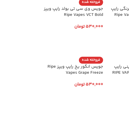
فروخته شده
نگی رایپ
جویس وی سی تی بولد رایپ ویپز
Ripe Vapes VCT Bold
530,000
تومان
انتخاب گزینه ها
فروخته شده
نی رایپ
جویس انگور یخ رایپ ویپز Ripe
Vapes Grape Freeze
530,000
تومان
انتخاب گزینه ها