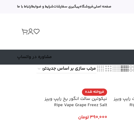
صفحه اصلی
فروشگاه
پیگیری سفارشات
شرایط و ضوابط
ارتباط با ما
مشاوره در واتساپ
فروخته شده
ایپ ویپز
نیکوتین سالت انگور یخ رایپ ویپز
Ripe Vape Grape Freez Salt
Ri
390,000
تومان
انتخاب گزینه ها