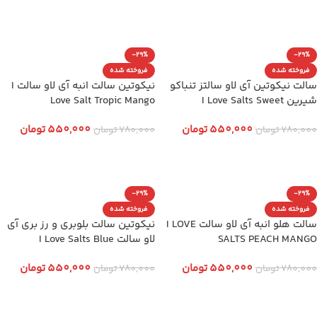
انتخاب گزینه ها
انتخاب گزینه ها
-29%
-29%
فروخته شده
فروخته شده
سالت نیکوتین آی لاو سالتز تنباکو
نیکوتین سالت انبه آی لاو سالت I
شیرین I Love Salts Sweet
Love Salt Tropic Mango
Tobacco
550,000
تومان
550,000
تومان
780,000
تومان
780,000
تومان
انتخاب گزینه ها
انتخاب گزینه ها
-29%
-29%
فروخته شده
فروخته شده
سالت هلو انبه آی لاو سالت I LOVE
نیکوتین سالت بلوبری و رز بری آی
SALTS PEACH MANGO
لاو سالت I Love Salts Blue
Raspberry
550,000
تومان
550,000
تومان
780,000
تومان
780,000
تومان
انتخاب گزینه ها
انتخاب گزینه ها