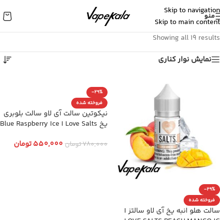
Skip to navigation
منو
Skip to main content
Showing all 19 results
نمایش نوار کناری
-29%
فروخته شده
نیکوتین سالت آی لاو سالت بلوبری
یخ Blue Raspberry Ice I Love Salts
550,000
تومان
780,000
تومان
انتخاب گزینه ها
-29%
فروخته شده
سالت هلو انبه یخ آی لاو سالتز I