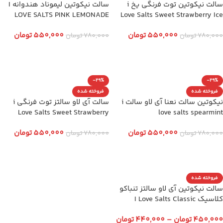
سالت نیکوتین توت فرنگی یخ i
سالت نیکوتین لیموناد هندوانه I
LOVE SALTS PINK LEMONADE
Love Salts Sweet Strawberry Ice
550,000
تومان
550,000
تومان
780,000
تومان
780,000
تومان
انتخاب گزینه ها
انتخاب گزینه ها
-29%
-29%
فروخته شده
فروخته شده
نیکوتین سالت نعنا آی لاو سالت i
سالت آی لاو سالتز توت فرنگی i
Love Salts Sweet Strawberry
love salts spearmint
550,000
تومان
550,000
تومان
780,000
تومان
780,000
تومان
انتخاب گزینه ها
انتخاب گزینه ها
فروخته شده
سالت نیکوتین آی لاو سالتز تنباکو
کلاسیک I Love Salts Classic
Tobacco
450,000
تومان
–
440,000
تومان