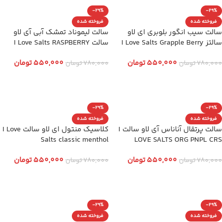
-29%
-29%
فروخته شده
فروخته شده
سالت سیب انگور بلوبری ای لاو
سالت لیموناد تمشک آبی آی لاو
سالتز I Love Salts Grapple Berry
سالت I Love Salts RASPBERRY
LEMONADE
550,000
تومان
550,000
تومان
780,000
تومان
780,000
تومان
انتخاب گزینه ها
انتخاب گزینه ها
-29%
-29%
فروخته شده
فروخته شده
سالت پرتقال آناناس آی لاو سالت I
کلاسیک منتول ای لاو سالت I Love
Salts classic menthol
LOVE SALTS ORG PNPL CRS
550,000
تومان
550,000
تومان
780,000
تومان
780,000
تومان
انتخاب گزینه ها
انتخاب گزینه ها
-29%
-29%
فروخته شده
فروخته شده