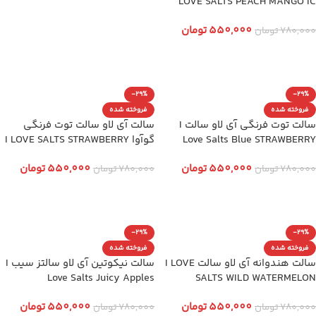
LOVE SALTS PEACH MANGO IC
550,000
تومان
780,000
تومان
انتخاب گزینه ها
-29%
-29%
فروخته شده
فروخته شده
سالت توت فرنگی آی لاو سالت I
سالت آی لاو سالت توت فرنگی
Love Salts Blue STRAWBERRY
گوآوا I LOVE SALTS STRAWBERRY
GUAVA
550,000
تومان
550,000
تومان
780,000
تومان
780,000
تومان
انتخاب گزینه ها
انتخاب گزینه ها
-29%
-29%
فروخته شده
فروخته شده
سالت هندوانه آی لاو سالت I LOVE
سالت نیکوتین آی لاو سالتز سیب I
Love Salts Juicy Apples
SALTS WILD WATERMELON
550,000
تومان
550,000
تومان
780,000
تومان
780,000
تومان