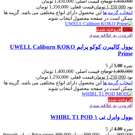
1,450,000
تومان
قیمت اصلی: 1,450,000 تومان
بود.
1,350,000
تومان
قیمت فعلی: 1,350,000 تومان.
انتخاب گزینه ها
این محصول دارای انواع مختلفی می باشد. گزینه ها
ممکن است در صفحه محصول انتخاب شوند
-11%
فروخته شده
افزودن به علاقه مندی
یوول کالیبرن کوکو پرایم UWELL Caliburn KOKO
Prime
نمره
5.00
از 5
1,400,000
تومان
قیمت اصلی: 1,400,000 تومان
بود.
1,250,000
تومان
قیمت فعلی: 1,250,000 تومان.
انتخاب گزینه ها
این محصول دارای انواع مختلفی می باشد. گزینه ها
ممکن است در صفحه محصول انتخاب شوند
فروخته شده
افزودن به علاقه مندی
یوول وایرل تی ۱ WHIRL T1 POD
نمره
4.00
از 5
999,000
تومان
–
899,000
تومان
Price range: 899,000 تومان through