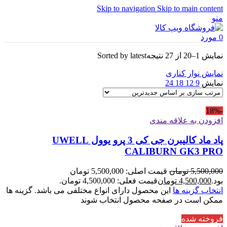
Skip to navigation
Skip to main content
منو
0
مورد
نمایش 1–20 از 27 نتیجه
Sorted by latest
نمایش نوار کناری
نمایش
9
12
18
24
-18%
افزودن به علاقه مندی
پاد ماد کالیبرن جی کی 3 پرو یوول UWELL
CALIBURN GK3 PRO
5,500,000
تومان
قیمت اصلی: 5,500,000 تومان
بود.
4,500,000
تومان
قیمت فعلی: 4,500,000 تومان.
انتخاب گزینه ها
این محصول دارای انواع مختلفی می باشد. گزینه ها
ممکن است در صفحه محصول انتخاب شوند
فروخته شده