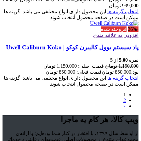
999,000 تومان
انتخاب گزینه ها
این محصول دارای انواع مختلفی می باشد. گزینه ها
ممکن است در صفحه محصول انتخاب شوند
-26%
فروخته شده
افزودن به علاقه مندی
پاد سیستم یوول کالیبرن کوکو | Uwell Caliburn Koko
نمره
5.00
از 5
1,150,000
تومان
قیمت اصلی: 1,150,000 تومان
بود.
850,000
تومان
قیمت فعلی: 850,000 تومان.
انتخاب گزینه ها
این محصول دارای انواع مختلفی می باشد. گزینه ها
ممکن است در صفحه محصول انتخاب شوند
1
2
→
ویپ کالا، هر کام یه ماجرا
از اواسط سال ۱۳۹۹، با افتخار در کنار شما بوده‌ایم؛ با ارائه‌ی
مجموعه‌ای متنوع از محصولات اصلی، قیمت‌های رقابتی و خدماتی