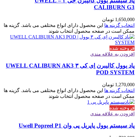
پاد سیستم یوول کالیبرن جی ۳ – UWELL
CALIBURN G3
1,650,000
تومان
انتخاب گزینه ها
این محصول دارای انواع مختلفی می باشد. گزینه ها
ممکن است در صفحه محصول انتخاب شوند
فروخته شده
افزودن به علاقه مندی
پاد یوول کالیبرن اِی کی ۳ UWELL CALIBURN AK3
POD SYSTEM
1,270,000
تومان
انتخاب گزینه ها
این محصول دارای انواع مختلفی می باشد. گزینه ها
ممکن است در صفحه محصول انتخاب شوند
فروخته شده
افزودن به علاقه مندی
پاد سیستم یوول پاپریل پی وان Uwell Popreel P1