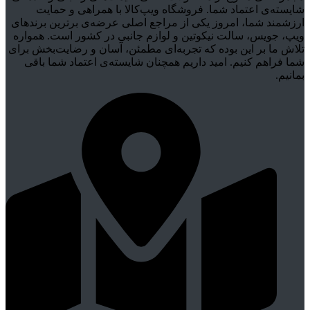
شایسته‌ی اعتماد شما. فروشگاه ویپ‌کالا با همراهی و حمایت
ارزشمند شما، امروز یکی از مراجع اصلی عرضه‌ی برترین برندهای
ویپ، جویس، سالت نیکوتین و لوازم جانبی در کشور است. همواره
تلاش ما بر این بوده که تجربه‌ای مطمئن، آسان و رضایت‌بخش برای
شما فراهم کنیم. امید داریم همچنان شایسته‌ی اعتماد شما باقی
بمانیم.