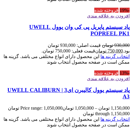
-19%
فروخته شده
افزودن به علاقه مندی
پاد سیستم پاپریل پی کی وان یوول UWELL
POPREEL PK1
930,000
تومان
قیمت اصلی: 930,000 تومان
بود.
750,000
تومان
قیمت فعلی: 750,000 تومان.
انتخاب گزینه ها
این محصول دارای انواع مختلفی می باشد. گزینه ها
ممکن است در صفحه محصول انتخاب شوند
-13%
فروخته شده
افزودن به علاقه مندی
پاد سیستم یوول کالیبرن ای3 | UWELL CALIBURN
A3
1,150,000
تومان
–
1,050,000
تومان
Price range: 1,050,000 تومان
through 1,150,000 تومان
انتخاب گزینه ها
این محصول دارای انواع مختلفی می باشد. گزینه ها
ممکن است در صفحه محصول انتخاب شوند