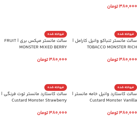
380,000
تومان
انتخاب گزینه ها
فروخته شده
فروخته شده
سالت مانستر تنباکو وانیل کارامل |
سالت مانستر میکس بری | FRUIT
MONSTER MIXED BERRY
TOBACCO MONSTER RICH
380,000
تومان
380,000
تومان
انتخاب گزینه ها
انتخاب گزینه ها
فروخته شده
فروخته شده
سالت کاستارد وانیل خامه مانستر |
سالت کاستارد مانستر توت فرنگی |
Custard Monster Strawberry
Custard Monster Vanilla
380,000
تومان
380,000
تومان
انتخاب گزینه ها
انتخاب گزینه ها