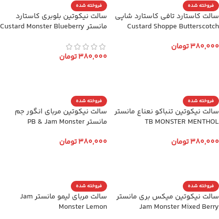
فروخته شده
فروخته شده
سالت کاستارد تافی کاستارد شاپی
سالت نیکوتین بلوبری کاستارد
Custard Shoppe Butterscotch
مانستر Custard Monster Blueberry
380,000
تومان
380,000
تومان
انتخاب گزینه ها
انتخاب گزینه ها
فروخته شده
فروخته شده
سالت نیکوتین تنباکو نعناع مانستر
سالت نیکوتین مربای انگور جم
TB MONSTER MENTHOL
مانستر PB & Jam Monster
380,000
تومان
380,000
تومان
انتخاب گزینه ها
انتخاب گزینه ها
فروخته شده
فروخته شده
سالت نیکوتین میکس بری مانستر
سالت مربای لیمو مانستر Jam
Monster Lemon
Jam Monster Mixed Berry