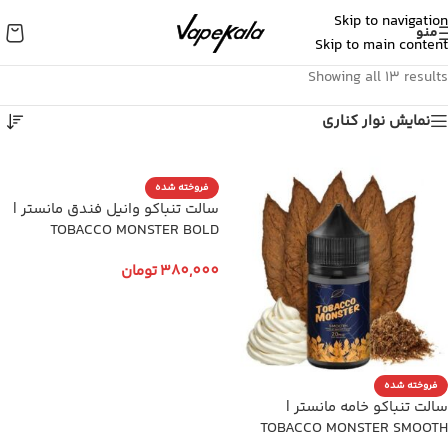
Skip to navigation
منو
Skip to main content
Showing all 13 results
نمایش نوار کناری
فروخته شده
سالت تنباکو وانیل فندق مانستر |
TOBACCO MONSTER BOLD
380,000
تومان
انتخاب گزینه ها
فروخته شده
سالت تنباکو خامه مانستر |
TOBACCO MONSTER SMOOTH