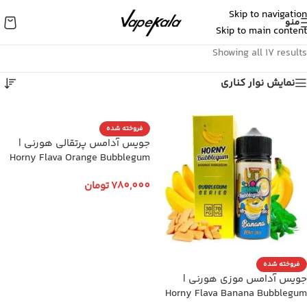
Skip to navigation
منو
Skip to main content
Showing all 17 results
نمایش نوار کناری
فروخته شده
جویس آدامس پرتقالی هورنی |
Horny Flava Orange Bubblegum
780,000
تومان
انتخاب گزینه ها
فروخته شده
جویس آدامس موزی هورنی |
Horny Flava Banana Bubblegum