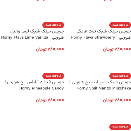
انتخاب گزینه ها
انتخاب گزینه ها
فروخته شده
فروخته شده
جویس میلک شیک توت فرنگی
جویس میلک شیک لیمو وانیل
هورنی | Horny Flava Strawberry
هورنی | Horny Flava Lime Vanilla
Milkshake
Milkshake
780,000
تومان
780,000
تومان
انتخاب گزینه ها
انتخاب گزینه ها
فروخته شده
فروخته شده
جویس شیک شیر انبه یخ هورنی |
جویس آبنبات آناناس یخ هورنی |
Horny Pineapple Candy
Horny Split Mango Milkshake
780,000
تومان
780,000
تومان
انتخاب گزینه ها
انتخاب گزینه ها
فروخته شده