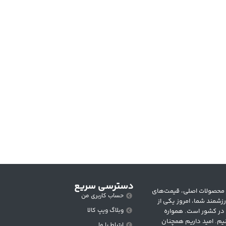
دسترسی سریع
 متنوع از محصولات اصلی، قیمت‌های
حساب کاربری من
زشمند شما، امروز یکی از
وبلاگ ویپ کالا
 در کشور است. همواره
یم. امید داریم همچنان
ارتباط با ما