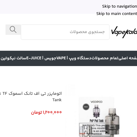
Skip to navigation
Skip to main content
حه اصلی
تمام محصولات
دستگاه ویپ | VAPE
جویس | E-JUICE
سالت نیکوتین | LT NICOTINE
اتومایزر تی اف
Tank
1,200,000
تومان
انتخاب گزینه ها