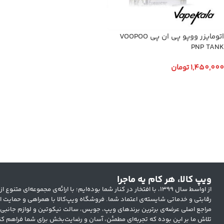
اتومایزر ووپو پی ان پی VOOPOO
PNP TANK
1,450,000
تومان
افزودن به سبد خرید
ویپ کالا، هر کام یه ماجرا
از اواسط سال ۱۳۹۹، با افتخار در کنار شما بوده‌ایم؛ با ارائه‌ی مجموعه‌ای
رقابتی و خدماتی شایسته‌ی اعتماد شما. فروشگاه ویپ‌کالا با همراهی و حمایت ار
مراجع اصلی عرضه‌ی برترین برندهای ویپ، جویس، سالت نیکوتین و لوازم جانبی
تلاش ما بر این بوده که تجربه‌ای مطمئن، آسان و رضایت‌بخش برای شما فراهم کن