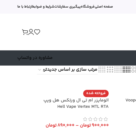
صفحه اصلی
فروشگاه
پیگیری سفارشات
شرایط و ضوابط
ارتباط با ما
مشاوره در واتساپ
فروخته شده
اتومایزر ام تی ال ورتکس هل ویپ
Hell Vape Vertex MTL RTA
900,000
تومان
–
890,000
تومان
انتخاب گزینه ها